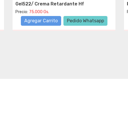
Gel522/ Crema Retardante Hf
Precio:
75.000 Gs.
Agregar Carrito
Pedido Whatsapp