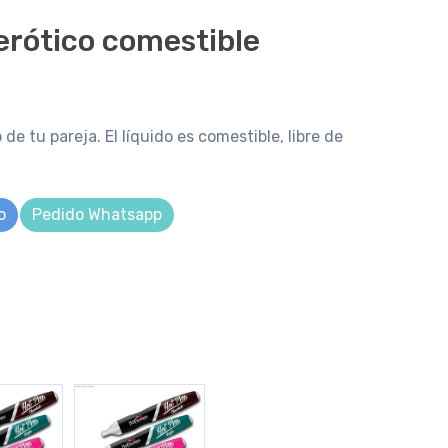
erótico comestible
 de tu pareja. El líquido es comestible, libre de
o
Pedido Whatsapp